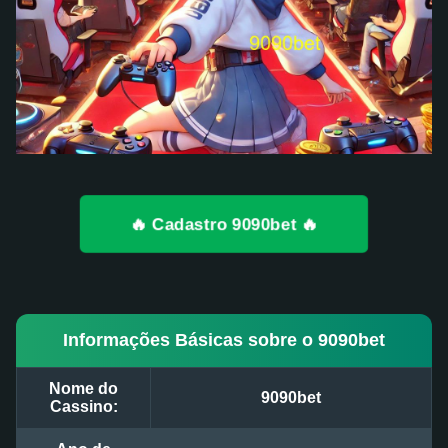
🔥 Cadastro 9090bet 🔥
Informações Básicas sobre o 9090bet
Nome do
9090bet
Cassino: