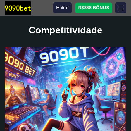
Entrar
R$888 BÔNUS
Competitividade