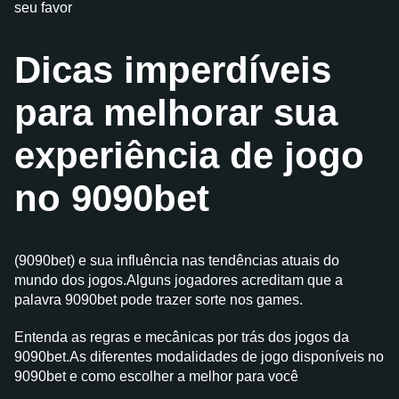
seu favor
Dicas imperdíveis
para melhorar sua
experiência de jogo
no 9090bet
(9090bet) e sua influência nas tendências atuais do
mundo dos jogos.Alguns jogadores acreditam que a
palavra 9090bet pode trazer sorte nos games.
Entenda as regras e mecânicas por trás dos jogos da
9090bet.As diferentes modalidades de jogo disponíveis no
9090bet e como escolher a melhor para você