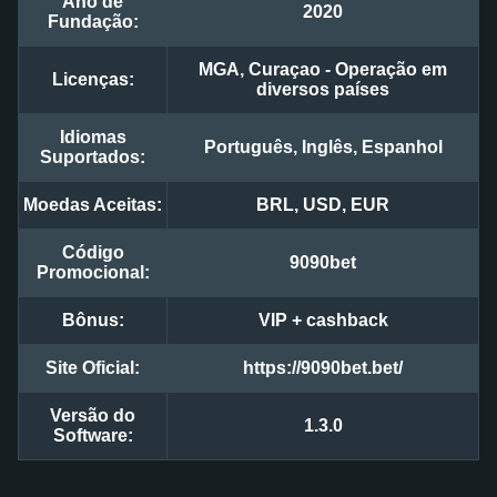
Ano de
2020
Fundação:
MGA, Curaçao - Operação em
Licenças:
diversos países
Idiomas
Português, Inglês, Espanhol
Suportados:
Moedas Aceitas:
BRL, USD, EUR
Código
9090bet
Promocional:
Bônus:
VIP + cashback
Site Oficial:
https://9090bet.bet/
Versão do
1.3.0
Software: