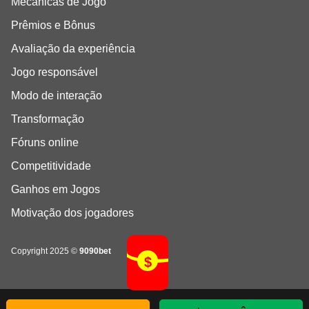
Mecânicas de Jogo
Prêmios e Bônus
Avaliação da experiência
Jogo responsável
Modo de interação
Transformação
Fóruns online
Competitividade
Ganhos em Jogos
Motivação dos jogadores
Copyright 2025 ©
9090bet